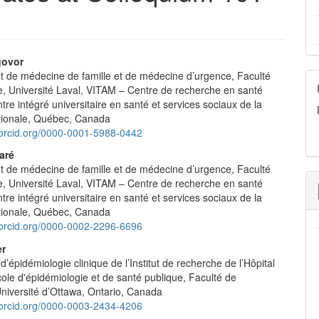
ovor
 de médecine de famille et de médecine d’urgence, Faculté
e
, Université Laval, VITAM – Centre de recherche en santé
nt
tre intégré universitaire en santé et services sociaux de la
tionale, Québec, Canada
//orcid.org/0000-0001-5988-0442
aré
 de médecine de famille et de médecine d’urgence, Faculté
, Université Laval, VITAM – Centre de recherche en santé
tre intégré universitaire en santé et services sociaux de la
tionale, Québec, Canada
//orcid.org/0000-0002-2296-6696
er
épidémiologie clinique de l’Institut de recherche de l’Hôpital
ole d'épidémiologie et de santé publique, Faculté de
niversité d’Ottawa, Ontario, Canada
//orcid.org/0000-0003-2434-4206