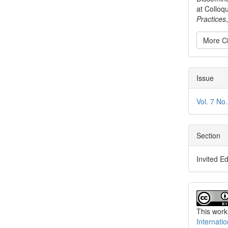
at Colloq
Practices
More Ci
Issue
Vol. 7 No
Section
Invited Ed
This work
Internati