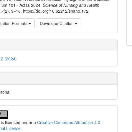
uium 101 - Acfas 2024.
Science of Nursing and Health
,
7
(2), 9–16. https://doi.org/10.62212/snahp.172
tation Formats
Download Citation
. 2 (2024)
itorial
 is licensed under a
Creative Commons Attribution 4.0
onal License
.