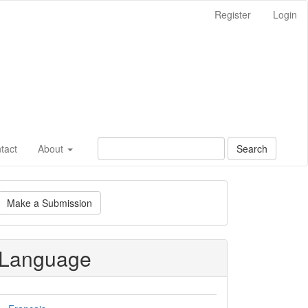
Register
Login
tact
About
Search
ake
Make a Submission
ubmission
Language