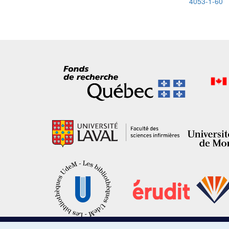
4053-1-60