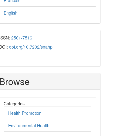
Français
English
ISSN:
2561-7516
DOI:
doi.org/10.7202/snahp
Browse
Categories
Health Promotion
Environmental Health